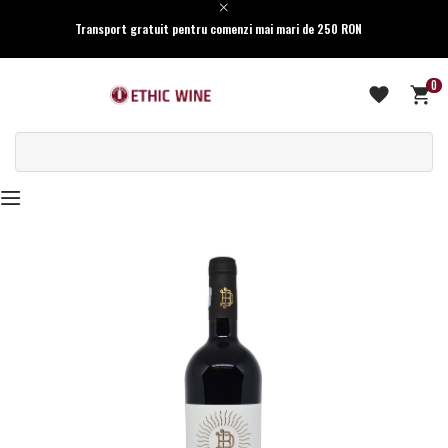
Transport gratuit pentru comenzi mai mari de 250 RON
0