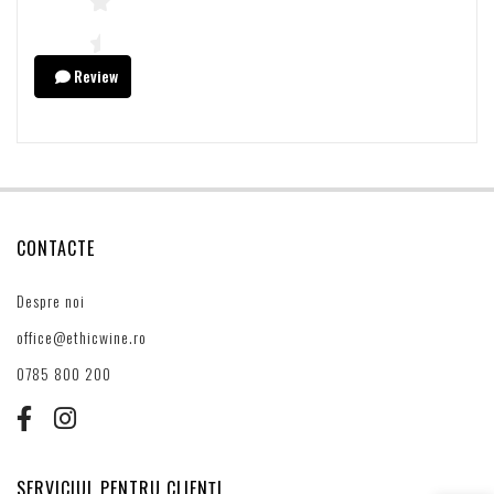
Review
CONTACTE
Despre noi
office@ethicwine.ro
0785 800 200
SERVICIUL PENTRU CLIENȚI