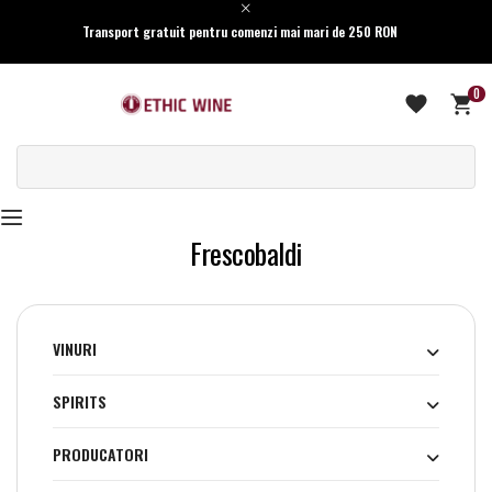
Transport gratuit pentru comenzi mai mari de 250 RON
0
Frescobaldi
VINURI
SPIRITS
PRODUCATORI