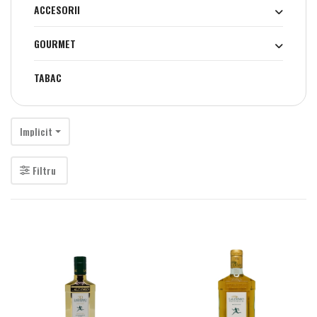
ACCESORII
GOURMET
TABAC
Implicit
Filtru