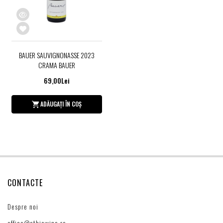
BAUER SAUVIGNONASSE 2023
CRAMA BAUER
69,00Lei
ADĂUGAȚI ÎN COȘ
CONTACTE
Despre noi
office@ethicwine.ro