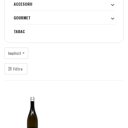
ACCESORII
GOURMET
TABAC
Implicit
Filtru