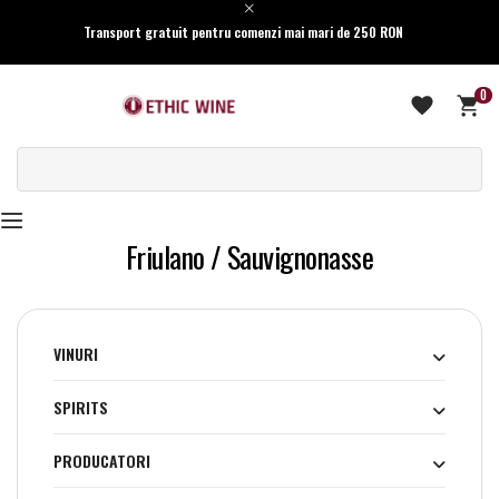
Transport gratuit pentru comenzi mai mari de 250 RON
0
Friulano / Sauvignonasse
VINURI
SPIRITS
PRODUCATORI