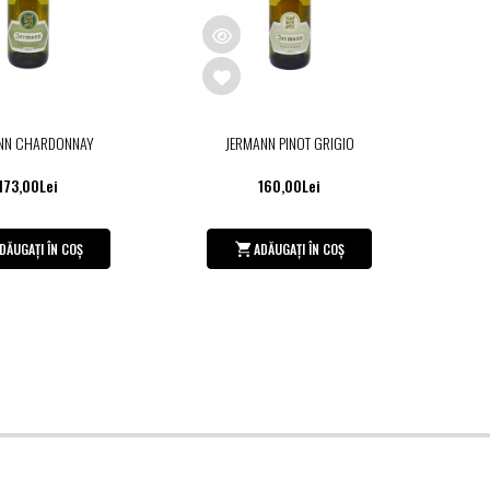
NN CHARDONNAY
JERMANN PINOT GRIGIO
173,00Lei
160,00Lei
DĂUGAȚI ÎN COȘ
ADĂUGAȚI ÎN COȘ