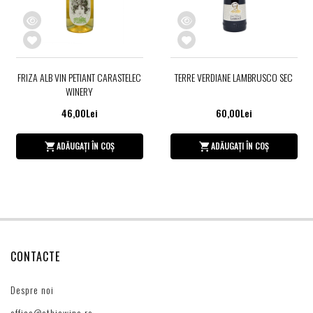
FRIZA ALB VIN PETIANT CARASTELEC
TERRE VERDIANE LAMBRUSCO SEC
WINERY
46,00Lei
60,00Lei
ADĂUGAȚI ÎN COȘ
ADĂUGAȚI ÎN COȘ
CONTACTE
Despre noi
office@ethicwine.ro