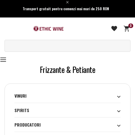
Transport gratuit pentru comenzi mai mari de 250 RON
0
Frizzante & Petiante
VINURI
SPIRITS
PRODUCATORI