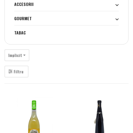
ACCESORII
GOURMET
TABAC
Implicit
Filtru