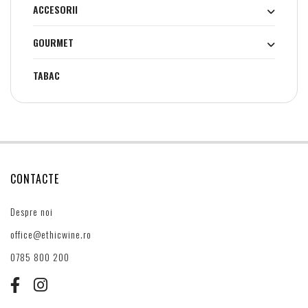
ACCESORII
GOURMET
TABAC
CONTACTE
Despre noi
office@ethicwine.ro
0785 800 200