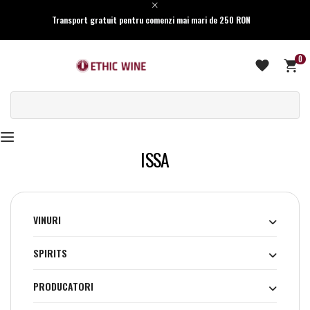
Transport gratuit pentru comenzi mai mari de 250 RON
0
ISSA
VINURI
SPIRITS
PRODUCATORI