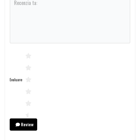
Evaluare:
Review