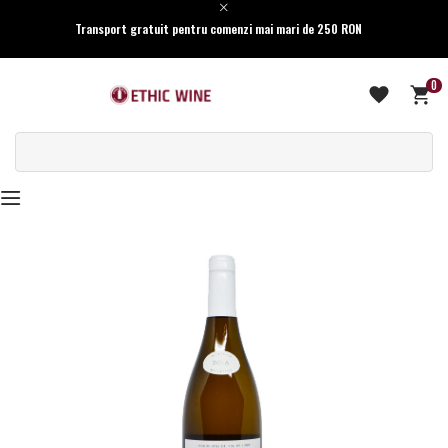
Transport gratuit pentru comenzi mai mari de 250 RON
0