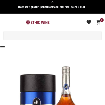
Transport gratuit pentru comenzi mai mari de 250 RON
0