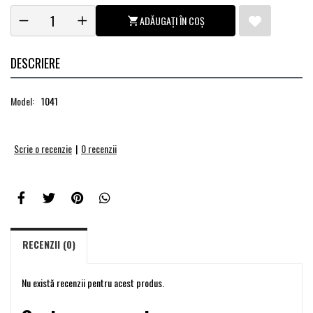
ADĂUGAȚI ÎN COȘ
DESCRIERE
Model:
1041
Scrie o recenzie
|
0 recenzii
RECENZII (0)
Nu există recenzii pentru acest produs.