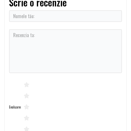
Scrie o recenzie
Evaluare: