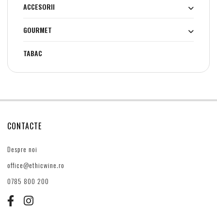
ACCESORII
GOURMET
TABAC
CONTACTE
Despre noi
office@ethicwine.ro
0785 800 200