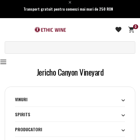
Transport gratuit pentru comenzi mai mari de 250 RON
0
Jericho Canyon Vineyard
VINURI
SPIRITS
PRODUCATORI