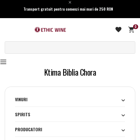
Transport gratuit pentru comenzi mai mari de 250 RON
0
Ktima Biblia Chora
VINURI
SPIRITS
PRODUCATORI