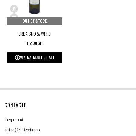
OUT OF STOCK
BIBLIA CHORA WHITE
112,00Lei
VEZI MAI MULTE DETALII
CONTACTE
Despre noi
office@ethicwine.ro