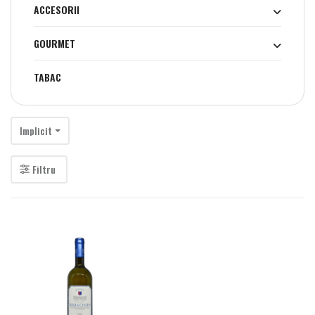
ACCESORII
GOURMET
TABAC
Implicit
Filtru