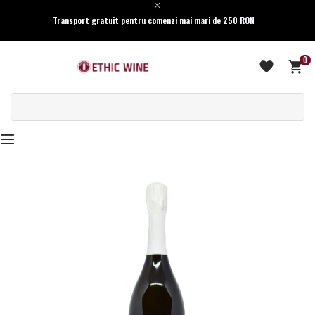
Transport gratuit pentru comenzi mai mari de 250 RON
0