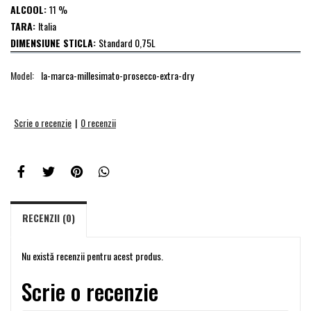
ALCOOL:
11 %
TARA:
Italia
DIMENSIUNE STICLA:
Standard 0,75L
Model:
la-marca-millesimato-prosecco-extra-dry
Scrie o recenzie
|
0 recenzii
RECENZII (0)
Nu există recenzii pentru acest produs.
Scrie o recenzie