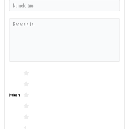
Evaluare: