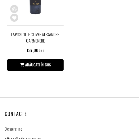
LAPOSTOLLE CUVEE ALEXANDRE
CARMENERE
137,00Lei
ADĂUGAȚI ÎN COȘ
CONTACTE
Despre noi
office@ethicwine.ro