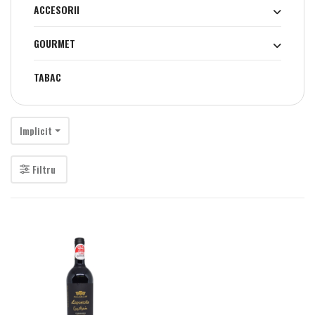
ACCESORII
GOURMET
TABAC
Implicit
Filtru