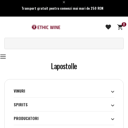
Transport gratuit pentru comenzi mai mari de 250 RON
0
Lapostolle
VINURI
SPIRITS
PRODUCATORI