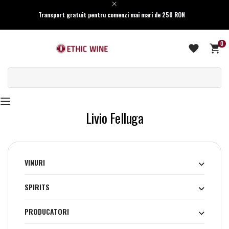
Transport gratuit pentru comenzi mai mari de 250 RON
0
Livio Felluga
VINURI
SPIRITS
PRODUCATORI