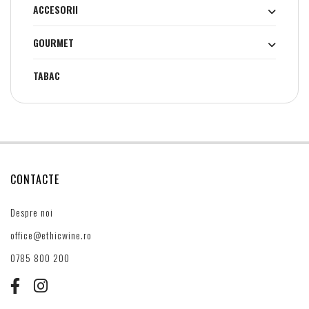
ACCESORII
GOURMET
TABAC
CONTACTE
Despre noi
office@ethicwine.ro
0785 800 200