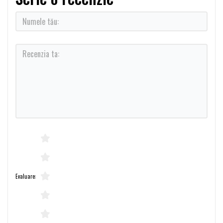
Evaluare: