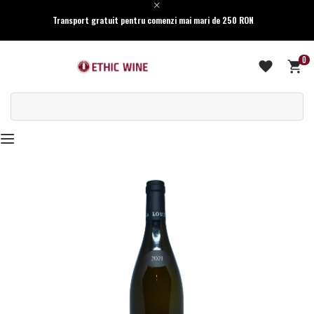
Transport gratuit pentru comenzi mai mari de 250 RON
0