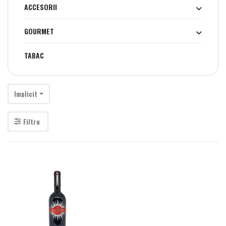
ACCESORII
GOURMET
TABAC
Implicit
Filtru