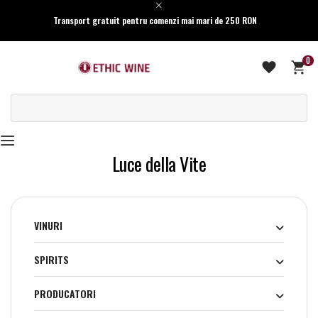
Transport gratuit pentru comenzi mai mari de 250 RON
0
Luce della Vite
VINURI
SPIRITS
PRODUCATORI