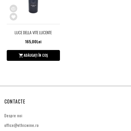
LUCE DELLA VITE LUCENTE
165,00Lei
ADĂUGAȚI ÎN COȘ
CONTACTE
Despre noi
office@ethicwine.ro