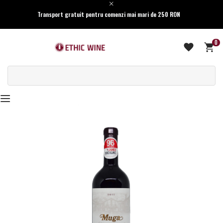
Transport gratuit pentru comenzi mai mari de 250 RON
0