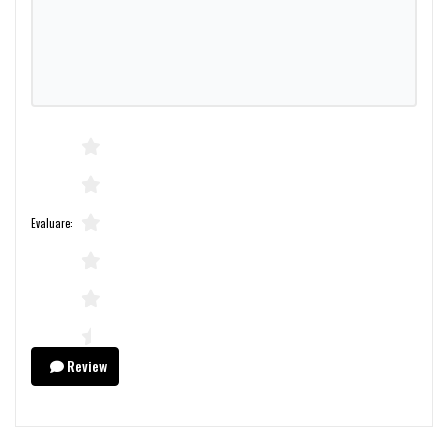
Evaluare:
Review