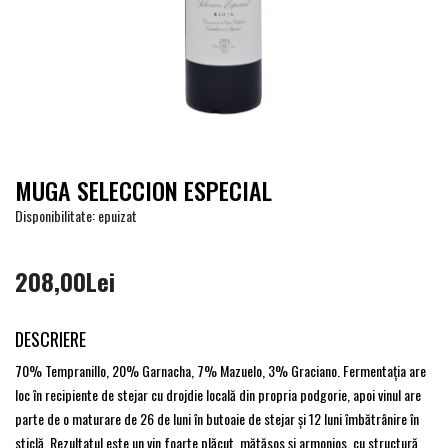
MUGA SELECCION ESPECIAL
Disponibilitate: epuizat
208,00Lei
DESCRIERE
70% Tempranillo, 20% Garnacha, 7% Mazuelo, 3% Graciano. Fermentația are
loc în recipiente de stejar cu drojdie locală din propria podgorie, apoi vinul are
parte de o maturare de 26 de luni în butoaie de stejar şi 12 luni îmbătrânire în
sticlă. Rezultatul este un vin foarte plăcut, mătăsos și armonios, cu structură