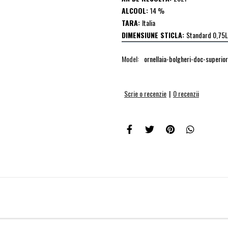
ALCOOL:
14 %
TARA:
Italia
DIMENSIUNE STICLA:
Standard 0,75L
Model:
ornellaia-bolgheri-doc-superio
Scrie o recenzie
|
0 recenzii