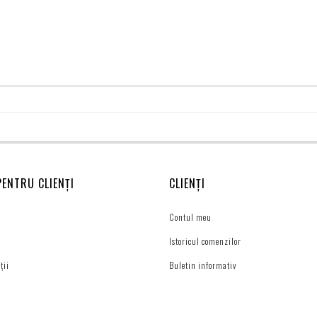
PENTRU CLIENȚI
CLIENȚI
Contul meu
Istoricul comenzilor
ții
Buletin informativ