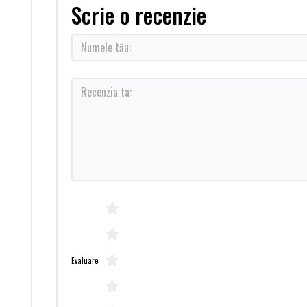
Scrie o recenzie
Evaluare: