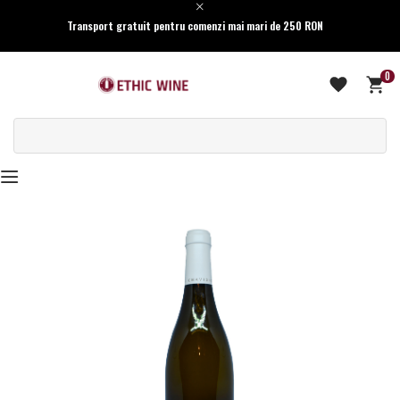
Transport gratuit pentru comenzi mai mari de 250 RON
0