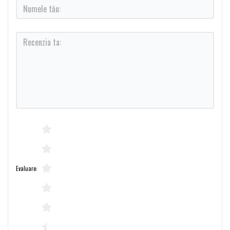
Evaluare: