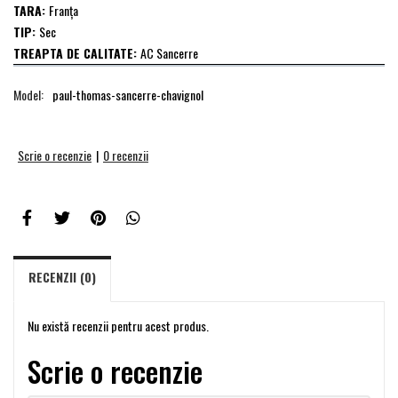
TARA:
Franţa
TIP:
Sec
TREAPTA DE CALITATE:
AC Sancerre
Model:
paul-thomas-sancerre-chavignol
Scrie o recenzie
|
0 recenzii
RECENZII (0)
Nu există recenzii pentru acest produs.
Scrie o recenzie