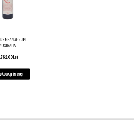
LDS GRANGE 2014
AUSTRALIA
.762,00Lei
DĂUGAȚI ÎN COȘ