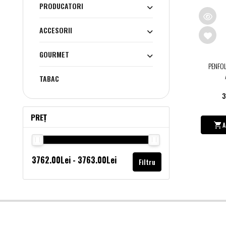
PRODUCATORI
ACCESORII
GOURMET
PENFO
TABAC
3
PREȚ
A
Filtru