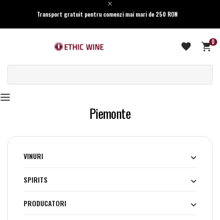
Transport gratuit pentru comenzi mai mari de 250 RON
0
Piemonte
VINURI
SPIRITS
PRODUCATORI