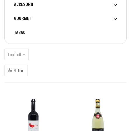
ACCESORII
GOURMET
TABAC
Implicit
Filtru