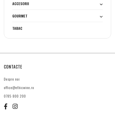
ACCESORII
GOURMET
TABAC
CONTACTE
Despre noi
office@ethicwine.ro
0785 800 200