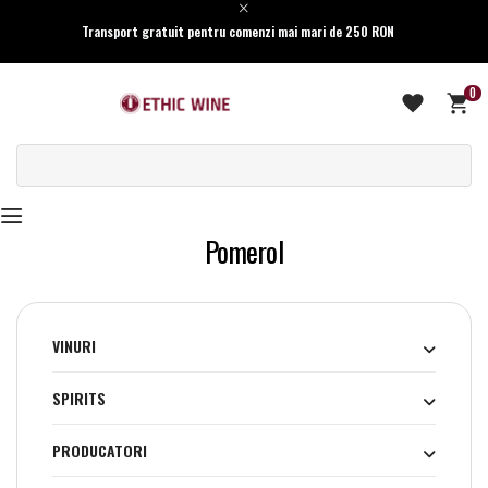
Transport gratuit pentru comenzi mai mari de 250 RON
0
Pomerol
VINURI
SPIRITS
PRODUCATORI