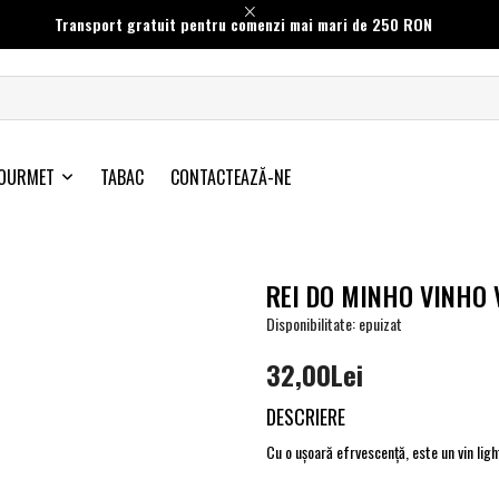
Transport gratuit pentru comenzi mai mari de 250 RON
OURMET
TABAC
CONTACTEAZĂ-NE
REI DO MINHO VINHO 
Disponibilitate: epuizat
32,00Lei
DESCRIERE
Cu o ușoară efrvescență, este un vin ligh