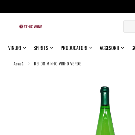
VINURI
SPIRITS
PRODUCATORI
ACCESORII
G
Acasă
REI DO MINHO VINHO VERDE