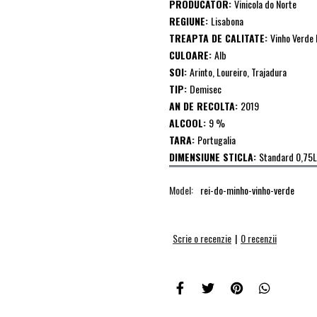
PRODUCATOR:
Vinicola do Norte
REGIUNE:
Lisabona
TREAPTA DE CALITATE:
Vinho Verde
CULOARE:
Alb
SOI:
Arinto, Loureiro, Trajadura
TIP:
Demisec
AN DE RECOLTA:
2019
ALCOOL:
9 %
TARA:
Portugalia
DIMENSIUNE STICLA:
Standard 0,75L
Model:
rei-do-minho-vinho-verde
Scrie o recenzie
|
0 recenzii