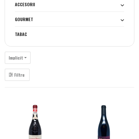
ACCESORII
GOURMET
TABAC
Implicit
Filtru