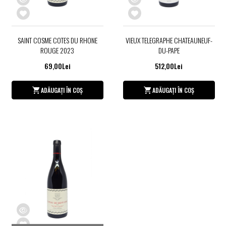
SAINT COSME COTES DU RHONE
VIEUX TELEGRAPHE CHATEAUNEUF-
ROUGE 2023
DU-PAPE
69,00Lei
512,00Lei
ADĂUGAȚI ÎN COȘ
ADĂUGAȚI ÎN COȘ