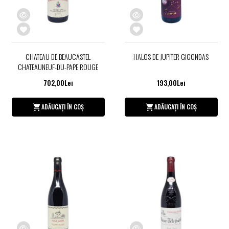
CHATEAU DE BEAUCASTEL
HALOS DE JUPITER GIGONDAS
CHATEAUNEUF-DU-PAPE ROUGE
702,00Lei
193,00Lei
ADĂUGAȚI ÎN COȘ
ADĂUGAȚI ÎN COȘ