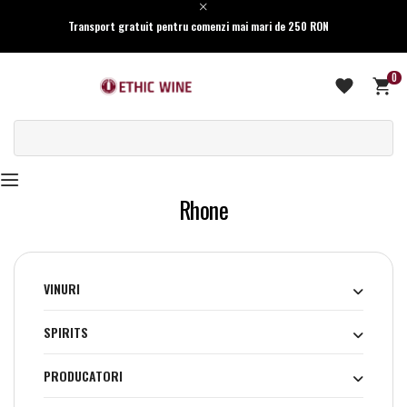
Transport gratuit pentru comenzi mai mari de 250 RON
0
Rhone
VINURI
SPIRITS
PRODUCATORI