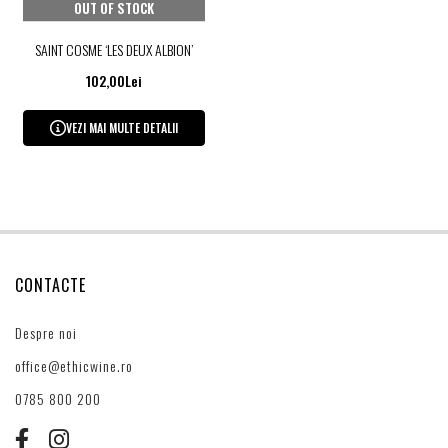
OUT OF STOCK
SAINT COSME ‘LES DEUX ALBION’
102,00Lei
VEZI MAI MULTE DETALII
CONTACTE
Despre noi
office@ethicwine.ro
0785 800 200