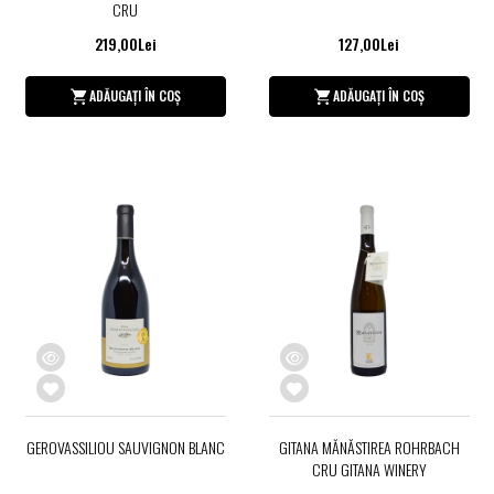
CRU
219,00Lei
127,00Lei
ADĂUGAȚI ÎN COȘ
ADĂUGAȚI ÎN COȘ
GEROVASSILIOU SAUVIGNON BLANC
GITANA MĂNĂSTIREA ROHRBACH
CRU GITANA WINERY