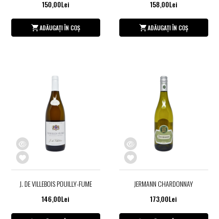
150,00Lei
158,00Lei
ADĂUGAȚI ÎN COȘ
ADĂUGAȚI ÎN COȘ
J. DE VILLEBOIS POUILLY-FUME
JERMANN CHARDONNAY
146,00Lei
173,00Lei