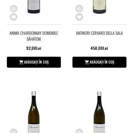
ANIMA CHARDONNAY DOMENIILE
ANTINORI CERVARO DELLA SALA
SĂHĂTENI
92,00Lei
450,00Lei
ADĂUGAȚI ÎN COȘ
ADĂUGAȚI ÎN COȘ