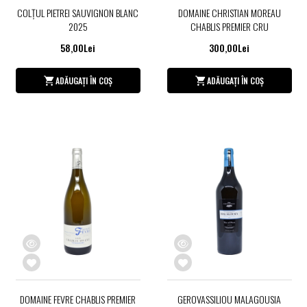
COLŢUL PIETREI SAUVIGNON BLANC
DOMAINE CHRISTIAN MOREAU
2025
CHABLIS PREMIER CRU
58,00Lei
300,00Lei
ADĂUGAȚI ÎN COȘ
ADĂUGAȚI ÎN COȘ
DOMAINE FEVRE CHABLIS PREMIER
GEROVASSILIOU MALAGOUSIA