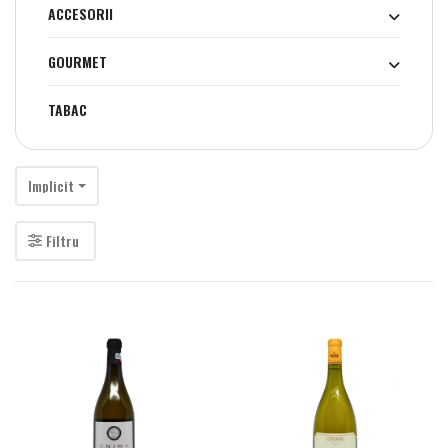
ACCESORII
GOURMET
TABAC
Implicit
Filtru