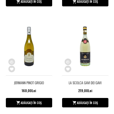
ADĂUGAȚI ÎN COȘ
ADĂUGAȚI ÎN COȘ
JERMANN PINOT GRIGIO
LA SCOLCA GAVI DEI GAVI
160,00Lei
219,00Lei
ADĂUGAȚI ÎN COȘ
ADĂUGAȚI ÎN COȘ