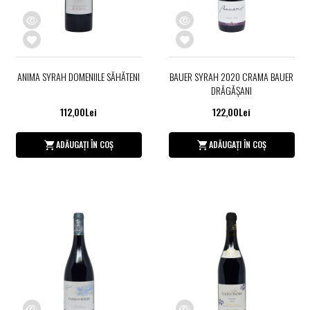
ANIMA SYRAH DOMENIILE SĂHĂTENI
BAUER SYRAH 2020 CRAMA BAUER
DRĂGĂŞANI
112,00Lei
122,00Lei
ADĂUGAȚI ÎN COȘ
ADĂUGAȚI ÎN COȘ