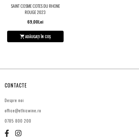
SAINT COSME COTES DU RHONE
ROUGE 2023
69,00Lei
ADĂUGAȚI ÎN COȘ
CONTACTE
Despre noi
office@ethicwine.ro
0785 800 200