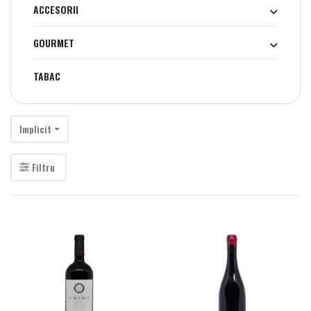
ACCESORII
GOURMET
TABAC
Implicit
Filtru