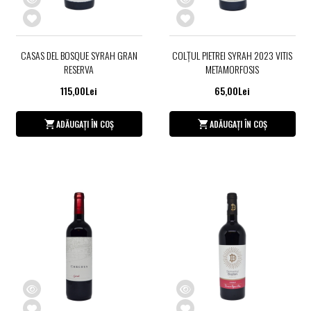
CASAS DEL BOSQUE SYRAH GRAN
COLŢUL PIETREI SYRAH 2023 VITIS
RESERVA
METAMORFOSIS
115,00Lei
65,00Lei
ADĂUGAȚI ÎN COȘ
ADĂUGAȚI ÎN COȘ