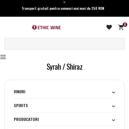
Transport gratuit pentru comenzi mai mari de 250 RON
0
Syrah / Shiraz
VINURI
SPIRITS
PRODUCATORI