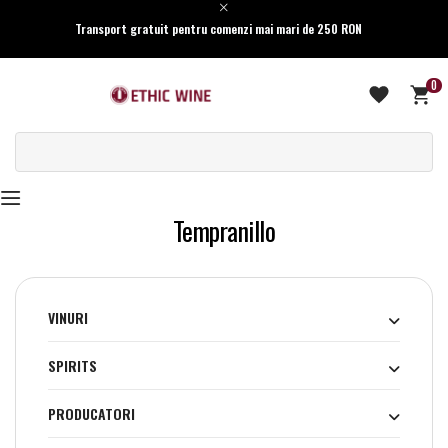
Transport gratuit pentru comenzi mai mari de 250 RON
0
Tempranillo
VINURI
SPIRITS
PRODUCATORI