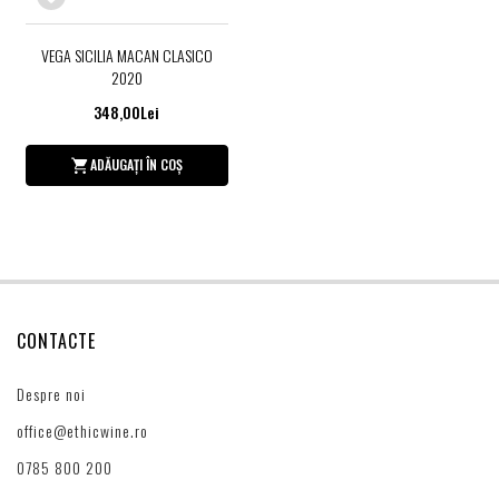
VEGA SICILIA MACAN CLASICO
2020
348,00Lei
ADĂUGAȚI ÎN COȘ
CONTACTE
Despre noi
office@ethicwine.ro
0785 800 200