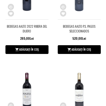
BODEGAS AALTO 2022 RIBERA DEL
BODEGAS AALTO P.S. PAGOS
DUERO
SELECCIONADOS
265,00Lei
520,00Lei
ADĂUGAȚI ÎN COȘ
ADĂUGAȚI ÎN COȘ