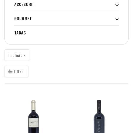
ACCESORII
GOURMET
TABAC
Implicit
Filtru