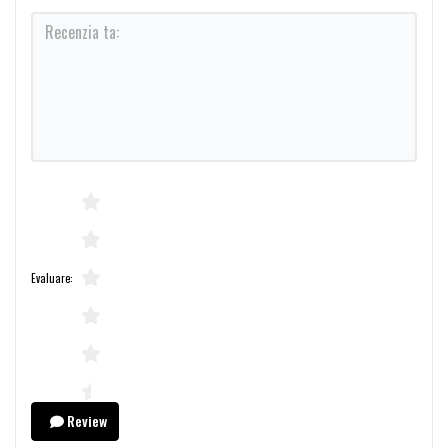
Evaluare:
Review