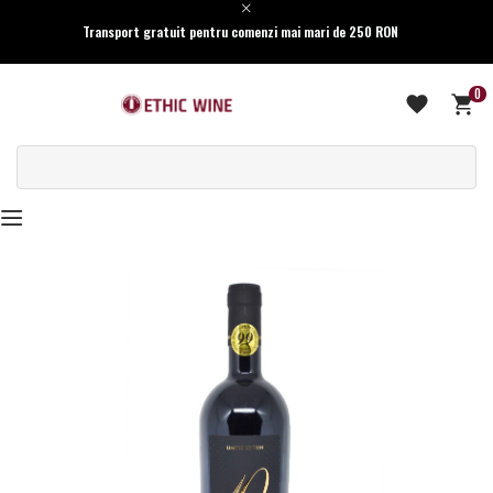
Transport gratuit pentru comenzi mai mari de 250 RON
0