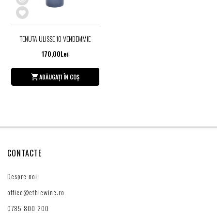
TENUTA ULISSE 10 VENDEMMIE
170,00Lei
ADĂUGAȚI ÎN COȘ
CONTACTE
Despre noi
office@ethicwine.ro
0785 800 200