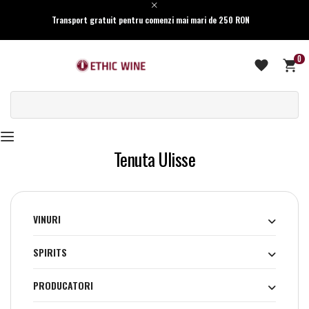
Transport gratuit pentru comenzi mai mari de 250 RON
0
Tenuta Ulisse
VINURI
SPIRITS
PRODUCATORI