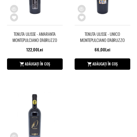
TENUTA ULISSE - AMARANTA
TENUTA ULISSE - UNICO
MONTEPULCIANO D'ABRUZZO
MONTEPULCIANO D'ABRUZZO
122,00Lei
66,00Lei
ADĂUGAȚI ÎN COȘ
ADĂUGAȚI ÎN COȘ