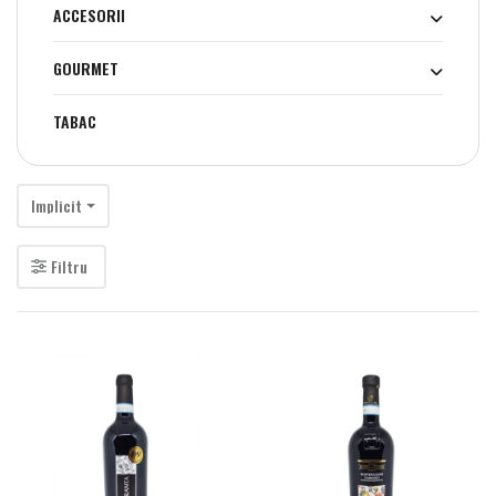
ACCESORII
GOURMET
TABAC
Implicit
Filtru