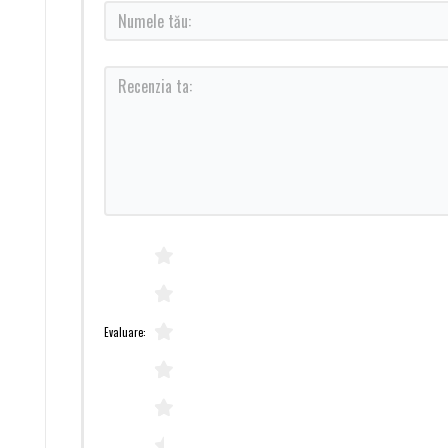
Evaluare: