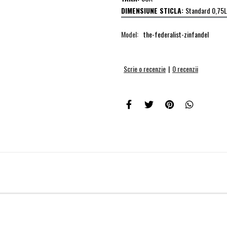
DIMENSIUNE STICLA:
Standard 0,75L
Model:
the-federalist-zinfandel
Scrie o recenzie
|
0 recenzii