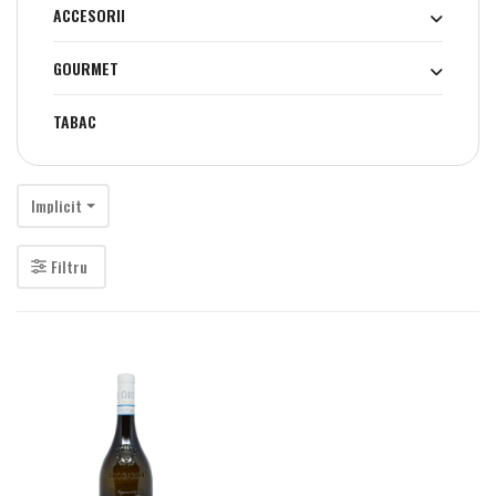
ACCESORII
GOURMET
TABAC
Implicit
Filtru