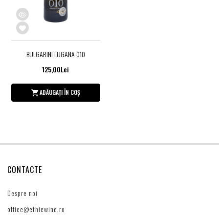
BULGARINI LUGANA 010
125,00Lei
ADĂUGAȚI ÎN COȘ
CONTACTE
Despre noi
office@ethicwine.ro