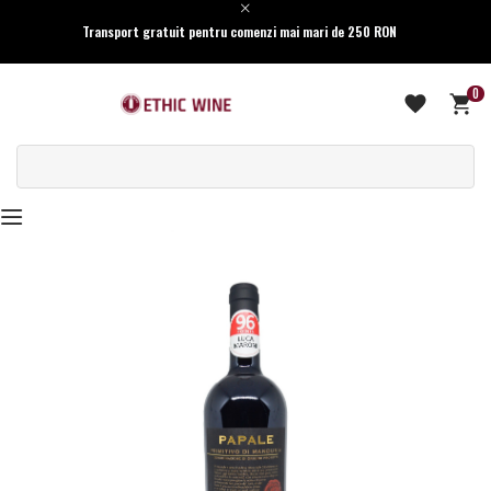
Transport gratuit pentru comenzi mai mari de 250 RON
0