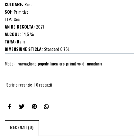
CULOARE:
Rosu
SOI:
Primitivo
TIP:
Sec
AN DE RECOLTA:
2021
ALCOOL:
14,5 %
TARA:
Italia
DIMENSIUNE STICLA:
Standard 0,75L
Model:
varvaglione-papale-linea-oro-primitivo-di-manduria
Scrie o recenzie
|
0 recenzii
RECENZII (0)