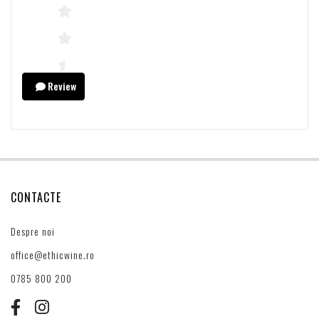
Review
CONTACTE
Despre noi
office@ethicwine.ro
0785 800 200