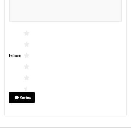
Evaluare:
Review