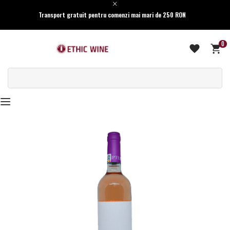
Transport gratuit pentru comenzi mai mari de 250 RON
0