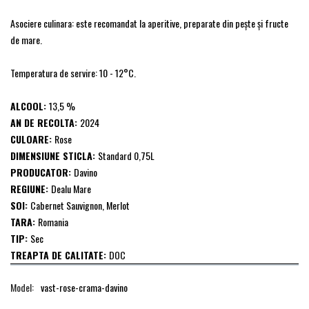
Asociere culinara: este recomandat la aperitive, preparate din pește și fructe
de mare.
Temperatura de servire: 10 - 12°C.
ALCOOL:
13,5 %
AN DE RECOLTA:
2024
CULOARE:
Rose
DIMENSIUNE STICLA:
Standard 0,75L
PRODUCATOR:
Davino
REGIUNE:
Dealu Mare
SOI:
Cabernet Sauvignon, Merlot
TARA:
Romania
TIP:
Sec
TREAPTA DE CALITATE:
DOC
Model:
vast-rose-crama-davino