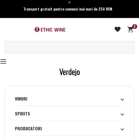
Transport gratuit pentru comenzi mai mari de 250 RON
0
Verdejo
VINURI
SPIRITS
PRODUCATORI