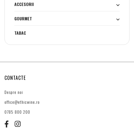
ACCESORII
GOURMET
TABAC
CONTACTE
Despre noi
office@ethicwine.ro
0785 800 200