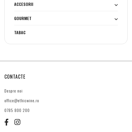
ACCESORII
GOURMET
TABAC
CONTACTE
Despre noi
office@ethicwine.ro
0785 800 200