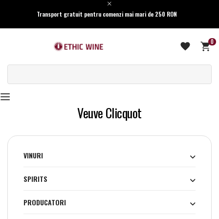
Transport gratuit pentru comenzi mai mari de 250 RON
0
Veuve Clicquot
VINURI
SPIRITS
PRODUCATORI