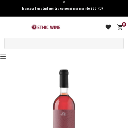
Transport gratuit pentru comenzi mai mari de 250 RON
0