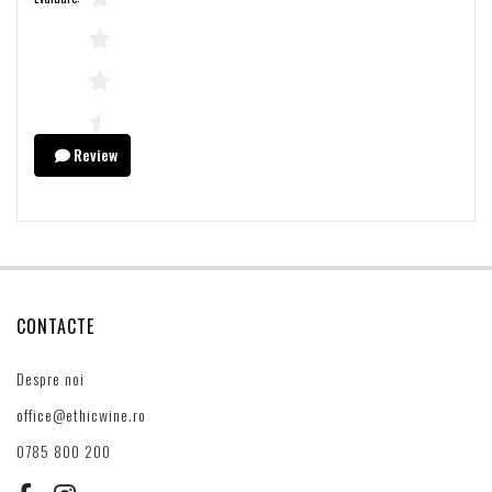
Review
CONTACTE
Despre noi
office@ethicwine.ro
0785 800 200