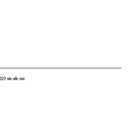
2022-vin-alb-sec