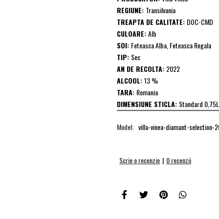
REGIUNE:
Transilvania
TREAPTA DE CALITATE:
DOC-CMD
CULOARE:
Alb
SOI:
Feteasca Alba, Feteasca Regala
TIP:
Sec
AN DE RECOLTA:
2022
ALCOOL:
13 %
TARA:
Romania
DIMENSIUNE STICLA:
Standard 0,75L
Model:
villa-vinea-diamant-selection-
Scrie o recenzie
|
0 recenzii