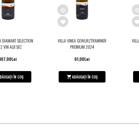
EA DIAMANT SELECTION
VILLA VINEA GEWURZTRAMINER
VIL
2 VIN ALB SEC
PREMIUM 2024
107,00Lei
61,00Lei
DĂUGAȚI ÎN COȘ
ADĂUGAȚI ÎN COȘ