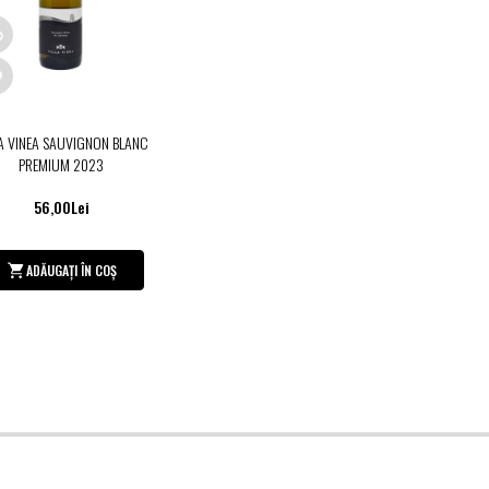
LA VINEA SAUVIGNON BLANC
PREMIUM 2023
56,00Lei
ADĂUGAȚI ÎN COȘ