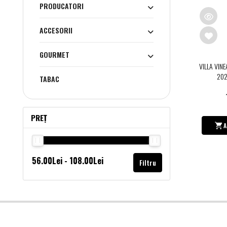
PRODUCATORI
ACCESORII
GOURMET
VILLA VIN
202
TABAC
PREȚ
A
Filtru