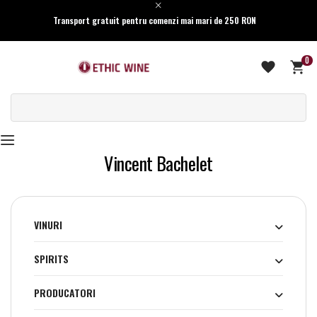
Transport gratuit pentru comenzi mai mari de 250 RON
0
Vincent Bachelet
VINURI
SPIRITS
PRODUCATORI