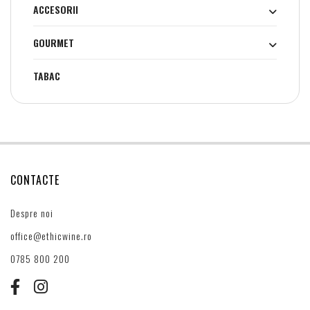
ACCESORII
GOURMET
TABAC
CONTACTE
Despre noi
office@ethicwine.ro
0785 800 200