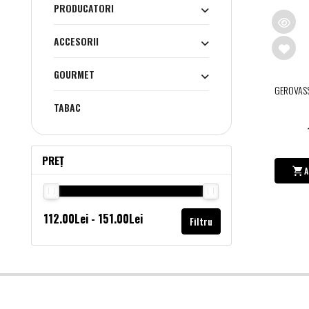
PRODUCATORI
ACCESORII
GOURMET
GEROVAS
TABAC
PREȚ
A
Filtru