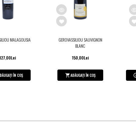
SILIOU MALAGOUSIA
GEROVASSILIOU SAUVIGNON
BLANC
127,00Lei
150,00Lei
DĂUGAȚI ÎN COȘ
ADĂUGAȚI ÎN COȘ