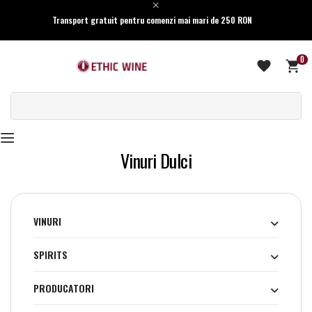
Transport gratuit pentru comenzi mai mari de 250 RON
0
Vinuri Dulci
VINURI
SPIRITS
PRODUCATORI