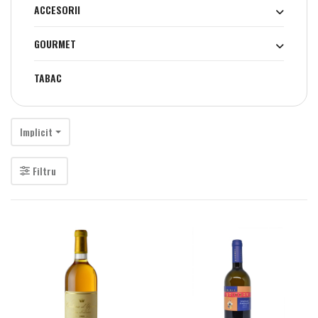
ACCESORII
GOURMET
TABAC
Implicit
Filtru