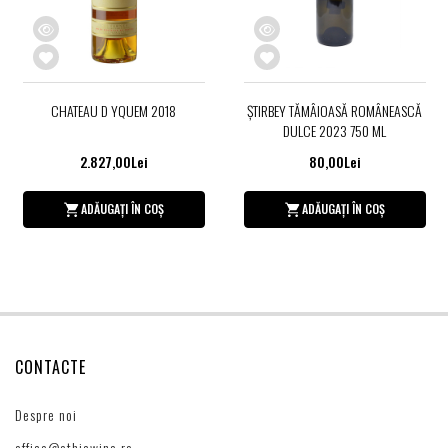
CHATEAU D YQUEM 2018
ȘTIRBEY TĂMÂIOASĂ ROMÂNEASCĂ
DULCE 2023 750 ML
2.827,00Lei
80,00Lei
ADĂUGAȚI ÎN COȘ
ADĂUGAȚI ÎN COȘ
CONTACTE
Despre noi
office@ethicwine.ro