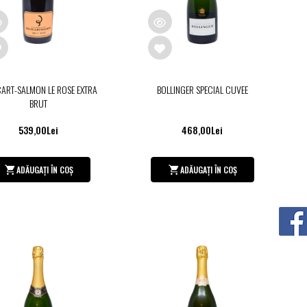
CART-SALMON LE ROSE EXTRA
BOLLINGER SPECIAL CUVEE
BRUT
539,00Lei
468,00Lei
ADĂUGAȚI ÎN COȘ
ADĂUGAȚI ÎN COȘ