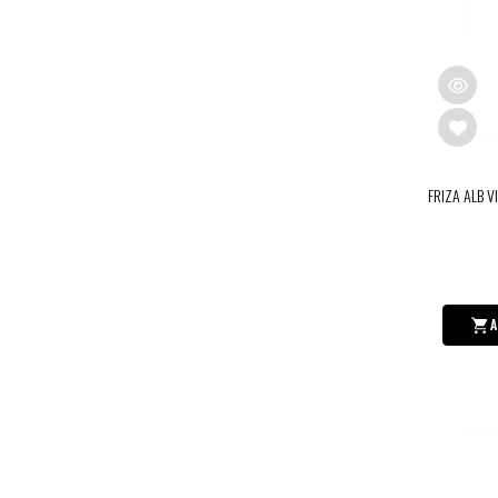
FRIZA ALB V
A