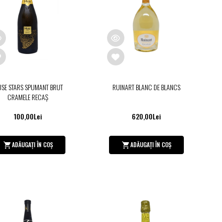
SE STARS SPUMANT BRUT
RUINART BLANC DE BLANCS
CRAMELE RECAȘ
100,00Lei
620,00Lei
ADĂUGAȚI ÎN COȘ
ADĂUGAȚI ÎN COȘ