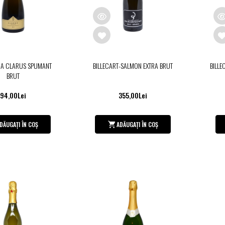
ZA CLARUS SPUMANT
BILLECART-SALMON EXTRA BRUT
BILLE
BRUT
94,00Lei
355,00Lei
DĂUGAȚI ÎN COȘ
ADĂUGAȚI ÎN COȘ