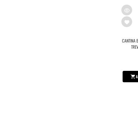
CANTINA 
TRE
A