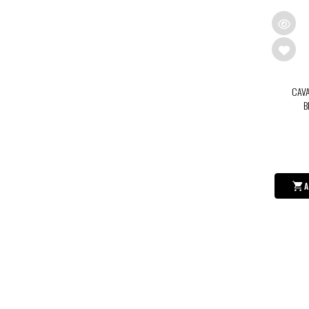
CAVA
B
A