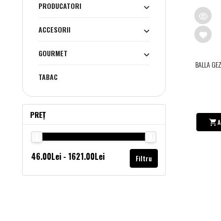
PRODUCATORI
ACCESORII
GOURMET
BALLA GE
TABAC
PREȚ
A
Filtru