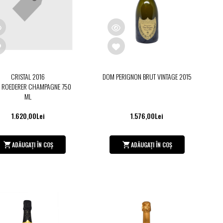
CRISTAL 2016
DOM PERIGNON BRUT VINTAGE 2015
S ROEDERER CHAMPAGNE 750
ML
1.620,00Lei
1.576,00Lei
ADĂUGAȚI ÎN COȘ
ADĂUGAȚI ÎN COȘ