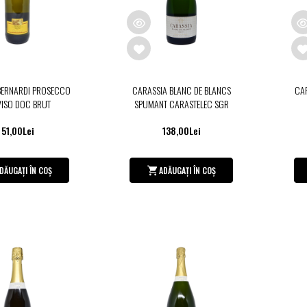
BERNARDI PROSECCO
CARASSIA BLANC DE BLANCS
CA
VISO DOC BRUT
SPUMANT CARASTELEC SGR
51,00Lei
138,00Lei
DĂUGAȚI ÎN COȘ
ADĂUGAȚI ÎN COȘ