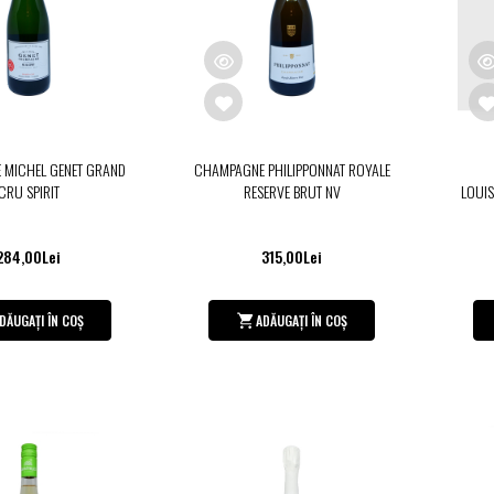
 MICHEL GENET GRAND
CHAMPAGNE PHILIPPONNAT ROYALE
CRU SPIRIT
RESERVE BRUT NV
LOUI
284,00Lei
315,00Lei
DĂUGAȚI ÎN COȘ
ADĂUGAȚI ÎN COȘ