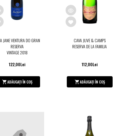
A JANE VENTURA DO GRAN
CAVA JUVE & CAMPS
RESERVA
RESERVA DE LA FAMILIA
VINTAGE 2018
122,00Lei
112,00Lei
ADĂUGAȚI ÎN COȘ
ADĂUGAȚI ÎN COȘ