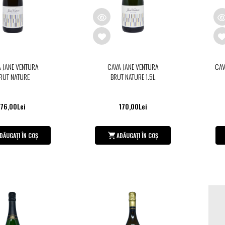
 JANE VENTURA
CAVA JANE VENTURA
CAV
RUT NATURE
BRUT NATURE 1.5L
76,00Lei
170,00Lei
DĂUGAȚI ÎN COȘ
ADĂUGAȚI ÎN COȘ