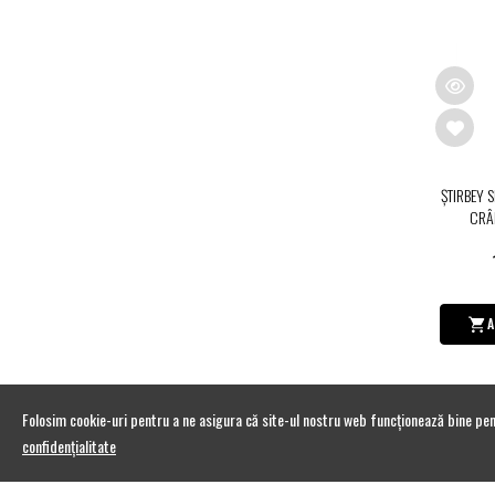
ŞTIRBEY 
CRÂ
A
Folosim cookie-uri pentru a ne asigura că site-ul nostru web funcționează bine pen
confidențialitate