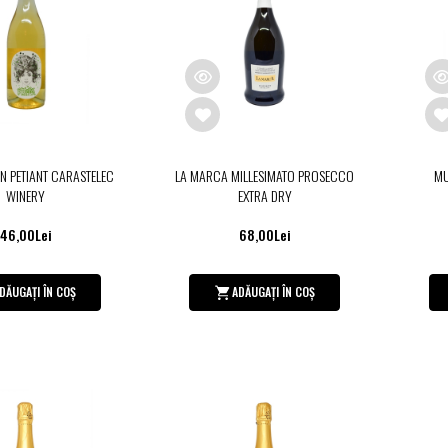
IN PETIANT CARASTELEC
LA MARCA MILLESIMATO PROSECCO
MU
WINERY
EXTRA DRY
46,00Lei
68,00Lei
DĂUGAȚI ÎN COȘ
ADĂUGAȚI ÎN COȘ