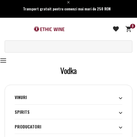
Transport gratuit pentru comenzi mai mari de 250 RON
0
Vodka
VINURI
SPIRITS
PRODUCATORI