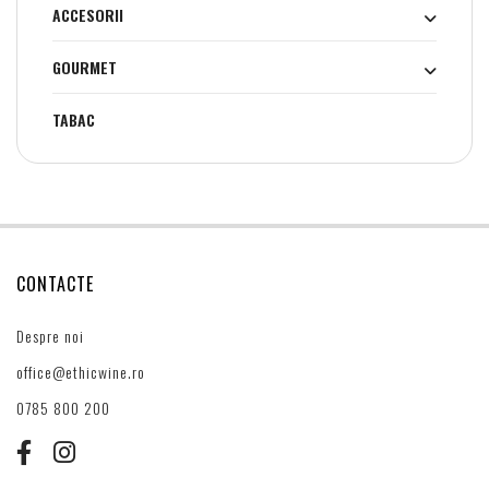
ACCESORII
GOURMET
TABAC
CONTACTE
Despre noi
office@ethicwine.ro
0785 800 200