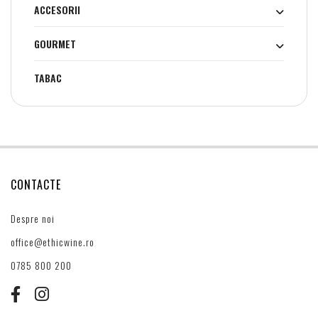
ACCESORII
GOURMET
TABAC
CONTACTE
Despre noi
office@ethicwine.ro
0785 800 200